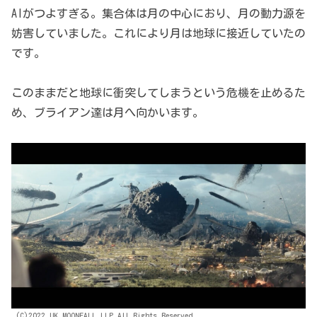
AIがつよすぎる。集合体は月の中心におり、月の動力源を
妨害していました。これにより月は地球に接近していたの
です。
このままだと地球に衝突してしまうという危機を止めるた
め、ブライアン達は月へ向かいます。
(C)2022 UK MOONFALL LLP All Rights Reserved