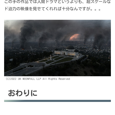
この手の作品では人間ドラマというよりも、超スケールな
ド迫力の映像を見せてくれれば十分なんですが。。。
(C)2022 UK MOONFALL LLP All Rights Reserved
おわりに