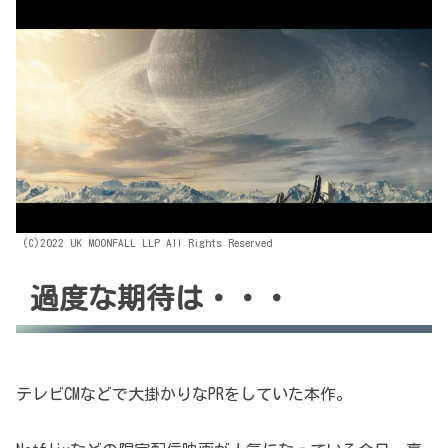
(C)2022 UK MOONFALL LLP All Rights Reserved
過度な期待は・・・
テレビCMなどで大掛かりなPRをしていた本作。