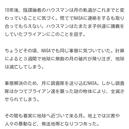
10年後、陰謀論者のハウスマンは月の軌道がこれまでと変
わっていることに気づく。慌ててNASAに連絡をするも取り
合ってもらえない。ハウスマンはたまたま子供達に講義を
していたブライアンにこのことを話す。
ちょうどその頃、NASAでも同じ事態に気づいていた。計算
によると３週間で地球に無数の月の破片が降り注ぎ、地球
は滅亡してしまう。
事態解決のため、月に調査隊を送り込むNASA。しかし調査
隊はかつてブライアン達を襲った謎の物体により、全滅さ
せられてしまう。
その間も着実に地球へ近づいて来る月。地上では災害や
人々の暴動など、無法地帯となりつつあった。