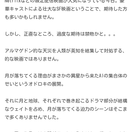
Netflixなどの限定配信映画が人気になっている今日。豪
華キャストによる壮大なSF映画ということで、期待した方
も多いかもしれません。
しかし、正直なところ、過度な期待は禁物かと。。。
アルマゲドン的な天災を人類が英知を結集して対処する、
的な映画ではありません。
月が落ちてくる理由がまさかの異星から来たAIの集合体の
せいというオドロキの展開。
それに月と地球、それぞれで巻き起こるドラマ部分が結構
なウェイトを占め、月が落ちてくる迫力のシーンはそこま
で多くありませんでした。