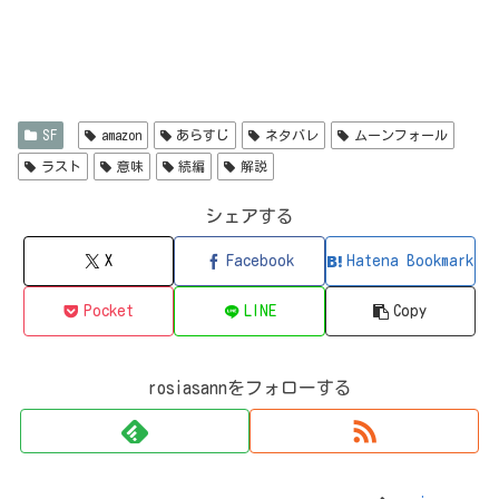
SF
amazon
あらすじ
ネタバレ
ムーンフォール
ラスト
意味
続編
解説
シェアする
X
Facebook
Hatena Bookmark
Pocket
LINE
Copy
rosiasannをフォローする