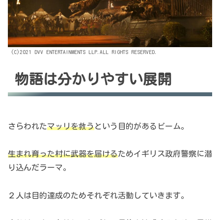
(C)2021 DVV ENTERTAINMENTS LLP.ALL RIGHTS RESERVED.
物語は分かりやすい展開
さらわれた
マッリを救う
という目的があるビーム。
生まれ育った村に武器を届ける
ためイギリス政府警察に潜
り込んだラーマ。
２人は目的達成のためそれぞれ活動していきます。