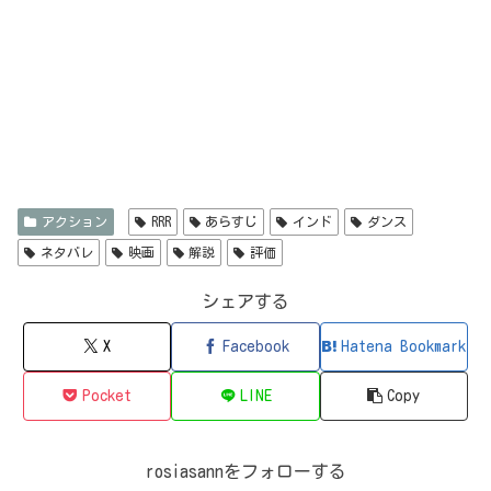
アクション
RRR
あらすじ
インド
ダンス
ネタバレ
映画
解説
評価
シェアする
X
Facebook
Hatena Bookmark
Pocket
LINE
Copy
rosiasannをフォローする