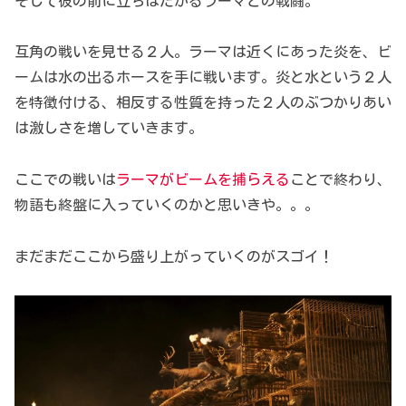
そして彼の前に立ちはだかるラーマとの戦闘。
互角の戦いを見せる２人。ラーマは近くにあった炎を、ビ
ームは水の出るホースを手に戦います。炎と水という２人
を特徴付ける、相反する性質を持った２人のぶつかりあい
は激しさを増していきます。
ここでの戦いは
ラーマがビームを捕らえる
ことで終わり、
物語も終盤に入っていくのかと思いきや。。。
まだまだここから盛り上がっていくのがスゴイ！