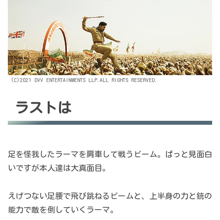
(C)2021 DVV ENTERTAINMENTS LLP.ALL RIGHTS RESERVED.
ラストは
足を怪我したラーマを肩車して戦うビーム。ぱっと見面白
いですが本人達は大真面目。
えげつない足腰で飛び跳ねるビームと、上半身の力と銃の
能力で敵を倒していくラーマ。