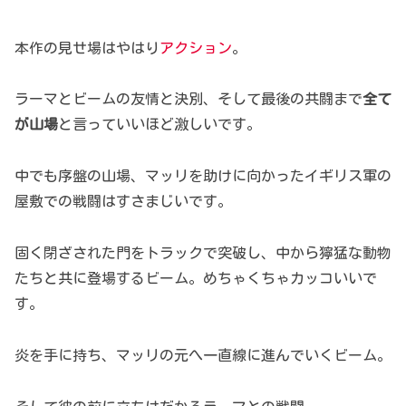
本作の見せ場はやはり
アクション
。
ラーマとビームの友情と決別、そして最後の共闘まで
全て
が山場
と言っていいほど激しいです。
中でも序盤の山場、マッリを助けに向かったイギリス軍の
屋敷での戦闘はすさまじいです。
固く閉ざされた門をトラックで突破し、中から獰猛な動物
たちと共に登場するビーム。めちゃくちゃカッコいいで
す。
炎を手に持ち、マッリの元へ一直線に進んでいくビーム。