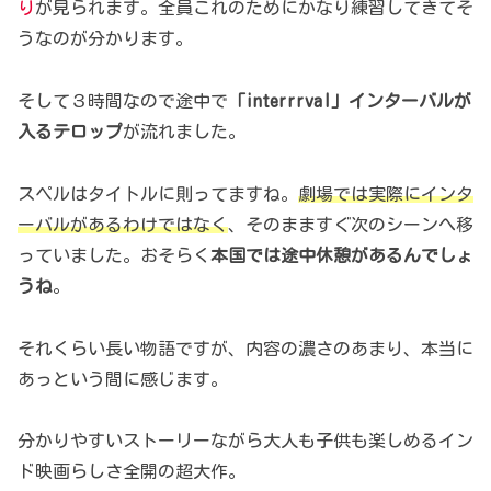
り
が見られます。全員これのためにかなり練習してきてそ
うなのが分かります。
そして３時間なので途中で
「interrrval」インターバルが
入るテロップ
が流れました。
スペルはタイトルに則ってますね。
劇場では実際にインタ
ーバルがあるわけではなく
、そのまますぐ次のシーンへ移
っていました。おそらく
本国では途中休憩があるんでしょ
うね
。
それくらい長い物語ですが、内容の濃さのあまり、本当に
あっという間に感じます。
分かりやすいストーリーながら大人も子供も楽しめるイン
ド映画らしさ全開の超大作。