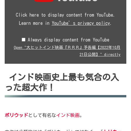
ト
イ
Click here to display content from YouTube.
ン
ド
Learn more in
YouTube’s privacy policy
.
映
画
『Ｒ
Always display content from YouTube
Ｒ
Ｒ』
Open "大ヒットインド映画『ＲＲＲ』予告編【2022年10月
予
21日公開】" directly
告
編
【2022
年
インド映画史上最も気合の入
10
月
った超大作！
21
日
公
開】"
from
YouTube
ボリウッド
として有名な
インド映画
。