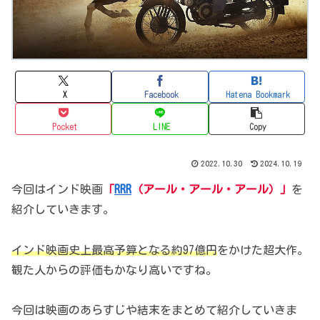
X
Facebook
Hatena Bookmark
Pocket
LINE
Copy
2022.10.30
2024.10.19
今回はインド映画
「
RRR
（アール・アール・アール）」
を
紹介していきます。
インド映画史上最高予算となる約97億円
をかけた超大作。
観た人からの評価もかなり高いですね。
今回は映画のあらすじや結末をまとめて紹介していきま