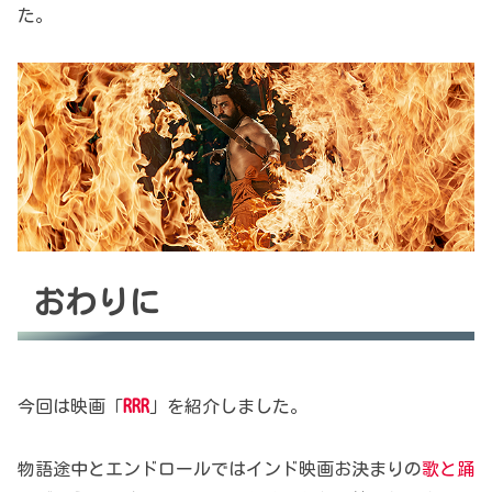
た。
おわりに
今回は映画「
RRR
」を紹介しました。
物語途中とエンドロールではインド映画お決まりの
歌と踊