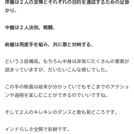
序盤は２人の友情とそれぞれの目的を達成するための足掛
かり
。
中盤は２人決別、戦闘
。
終盤は再度手を組み、共に悪と対峙する
。
という３段構成。もちろん中身は非常にたくさんの要素が
詰まっていますが、だいたいこんな感じでした。
この手の映画は結末が分かっていてもそこまでのアクショ
ンや過程を楽しむことができるのでいいですね。
そして２人のキレキレのダンスと歌も見どころです。
インドらしさ全開で新鮮です。