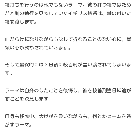
鞭打ちを行うのは他でもないラーマ。彼の打つ鞭ではだめ
だと刑の執行を見物していたイギリス総督は、棘の付いた
鞭を渡します。
血だらけになりながらも決して折れることのない心に、民
衆の心が動かされていきます。
そして最終的には２日後に絞首刑が言い渡されてしまいま
す。
ラーマは自分のしたことを後悔し、彼を
絞首刑当日に逃が
す
ことを決意します。
自身も移動中、大けがを負いながらも、何とかビームを逃
がすラーマ。