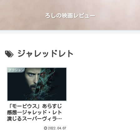
ろしの映画レビュー
ジャレッドレト
アクション
「モービウス」あらすじ
感想―ジャレッド・レト
演じるスーパーヴィラ
ン スパイダーマンとの
2022.04.07
絡みは！？【ネタバレあ
り】